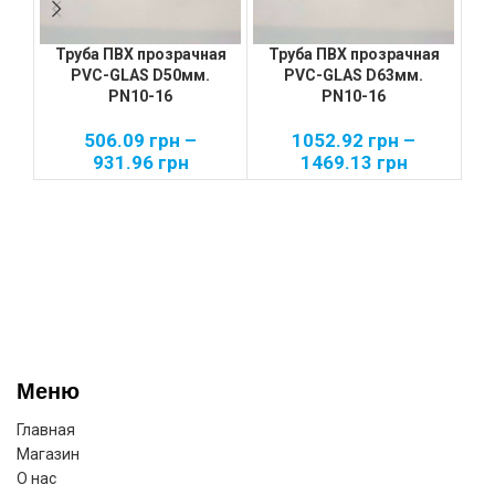
Труба ПВХ прозрачная
Труба ПВХ прозрачная
PVC-GLAS D50мм.
PVC-GLAS D63мм.
PN10-16
PN10-16
506.09
грн
–
1052.92
грн
–
931.96
грн
1469.13
грн
Меню
Главная
Магазин
О нас