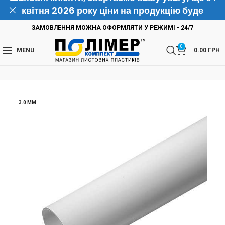
квітня 2026 року ціни на продукцію буде
підвищено на 10%
ЗАМОВЛЕННЯ МОЖНА ОФОРМЛЯТИ У РЕЖИМІ - 24/7
0
MENU
0.00
ГРН
3.0 ММ