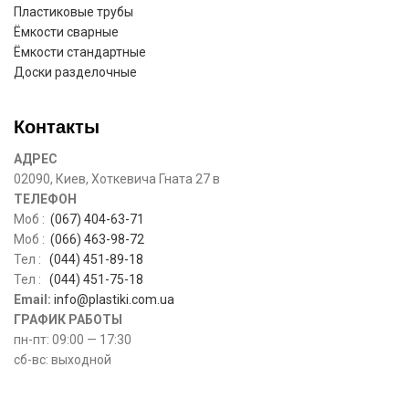
Пластиковые трубы
Ёмкости сварные
Ёмкости стандартные
Доски разделочные
Контакты
АДРЕС
02090, Киев, Хоткевича Гната 27 в
ТЕЛЕФОН
Моб :
(067) 404-63-71
Моб :
(066) 463-98-72
Тел :
(044) 451-89-18
Тел :
(044) 451-75-18
Email:
info@plastiki.com.ua
ГРАФИК РАБОТЫ
пн-пт: 09:00 — 17:30
сб-вс: выходной