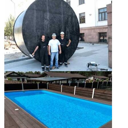
Фрезеровка или
криволинейная порезка
Производство резервуаров