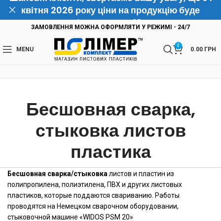
квітня 2026 року ціни на продукцію буде
підвищено на 10%
ЗАМОВЛЕННЯ МОЖНА ОФОРМЛЯТИ У РЕЖИМІ - 24/7
0
MENU
0.00
ГРН
Бесшовная сварка,
стыковка листов
пластика
Бесшовная сварка/стыковка
листов и пластин из
полипропилена, полиэтилена, ПВХ и других листовых
пластиков, которые поддаются свариванию. Работы
проводятся на Немецком сварочном оборудовании,
стыковочной машине «WIDOS PSM 20»