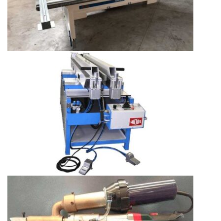
Прямолинейная порезка
Бесшовная сварка/стыковка