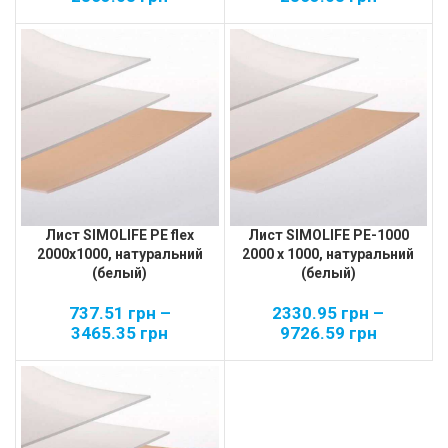
Лист SIMOLIFE PЕ flex
Лист SIMOLIFE PЕ-1000
2000х1000, натуральний
2000 х 1000, натуральний
(белый)
(белый)
737.51
грн
–
2330.95
грн
–
3465.35
грн
9726.59
грн