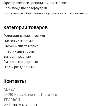
Фрезеровка или криволинейная порезка
Производство резервуаров
Изготовление бассейнов и купелей из полипропилена
Категории товаров
Ортопедические пластики
Листовые пластики
Стержни пластиковые
Пластиковые трубы
Ёмкости сварные
Ёмкости стандартные
Доски разделочные
Контакты
АДРЕС
02090, Киев, Хоткевича Гната 27 в
ТЕЛЕФОН
Моб :
(067) 404-63-71