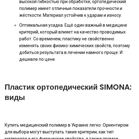
высокой гибкостью при обработке, ортопедический
полимер имеет отличные показатели прочности и
жёсткости. Материал устойчив к ударам и износу.
Оптимальная усадка. Ещё один важный в медицине
критерий, который влияет на качество проводимых
работ. Со временем, пластику не свойственно
изменять своих физико-химических свойств, поэтому
добиться результата в лечении намного проще. И
дешевле по цене.
Пластик ортопедический SIMONA:
виды
Купить медицинский полимер в Украине легко. Ориентиром
для выбора могут выступать такие критерии, как тип
материала и его физические свойства, а также прямое