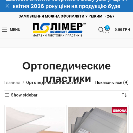
квітня 2026 року ціни на продукцію буде
підвищено на 10%
ЗАМОВЛЕННЯ МОЖНА ОФОРМЛЯТИ У РЕЖИМІ - 24/7
0
MENU
0.00
ГРН
Ортопедические
пластики
Главная
Ортопедические пластики
Показаны все (9)
Show sidebar