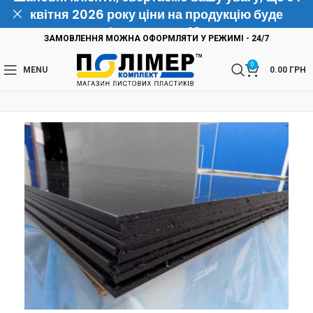
квітня 2026 року ціни на продукцію буде
підвищено на 10%
ЗАМОВЛЕННЯ МОЖНА ОФОРМЛЯТИ У РЕЖИМІ - 24/7
0
MENU
0.00
ГРН