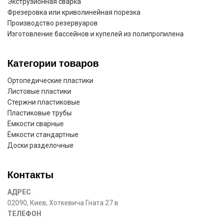
Экструзионная сварка
Фрезеровка или криволинейная порезка
Производство резервуаров
Изготовление бассейнов и купелей из полипропилена
Категории товаров
Ортопедические пластики
Листовые пластики
Стержни пластиковые
Пластиковые трубы
Ёмкости сварные
Ёмкости стандартные
Доски разделочные
Контакты
АДРЕС
02090, Киев, Хоткевича Гната 27 в
ТЕЛЕФОН