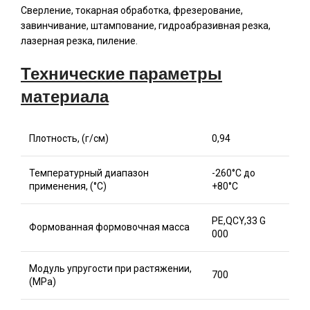
Сверление, токарная обработка, фрезерование,
завинчивание, штампование, гидроабразивная резка,
лазерная резка, пиление.
Технические параметры
материала
Плотность, (г/см)
0,94
Температурный диапазон
-260°C до
применения, (°C)
+80°C
PE,QCY,33 G
Формованная формовочная масса
000
Модуль упругости при растяжении,
700
(MPa)