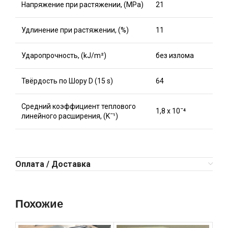
Напряжение при растяжении, (MPa)
21
Удлинение при растяжении, (%)
11
Ударопрочность, (kJ/m²)
без излома
Твёрдость по Шору D (15 s)
64
Средний коэффициент теплового
1,8 x 10ˉ⁴
линейного расширения, (Kˉ¹)
Оплата / Доставка
Похожие