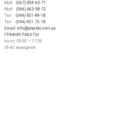
Моб :
(067) 404-63-71
Моб :
(066) 463-98-72
Тел :
(044) 451-89-18
Тел :
(044) 451-75-18
Email:
info@plastiki.com.ua
ГРАФИК РАБОТЫ
пн-пт: 09:00 — 17:30
сб-вс: выходной