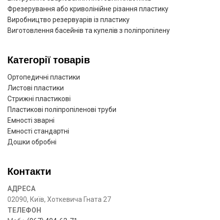
Фрезерування або криволінійне різання пластику
Виробництво резервуарів із пластику
Виготовлення басейнів та купелів з поліпропілену
Категорії товарів
Ортопедичні пластики
Листові пластики
Стрижні пластикові
Пластикові поліпропіленові труби
Емності зварні
Емності стандартні
Дошки обробні
Контакти
АДРЕСА
02090, Київ, Хоткевича Гната 27
ТЕЛЕФОН