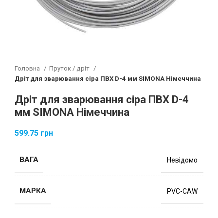
Головна
Пруток / дріт
Дріт для зварювання сіра ПВХ D-4 мм SIMONA Німеччина
Дріт для зварювання сіра ПВХ D-4
мм SIMONA Німеччина
599.75
грн
ВАГА
Невідомо
МАРКА
PVC-CAW