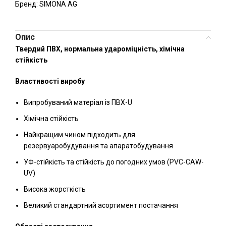
Бренд:
SIMONA AG
Опис
Твердий ПВХ, нормальна удароміцність, хімічна
стійкість
Властивості виробу
Випробуваний матеріал із ПВХ-U
Хімічна стійкість
Найкращим чином підходить для
резервуаробудування та апаратобудування
УФ-стійкість та стійкість до погодних умов (PVC-CAW-
UV)
Висока жорсткість
Великий стандартний асортимент постачання