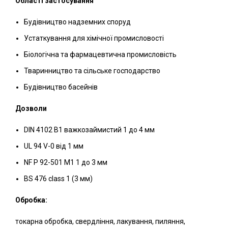
Області застосування
Будівництво надземних споруд
Устаткування для хімічної промисловості
Біологічна та фармацевтична промисловість
Тваринництво та сільське господарство
Будівництво басейнів
Дозволи
DIN 4102 B1 важкозаймистий 1 до 4 мм
UL 94 V-0 від 1 мм
NF P 92-501 M1 1 до 3 мм
BS 476 class 1 (3 мм)
Обробка:
токарна обробка, свердління, лакування, пиляння,