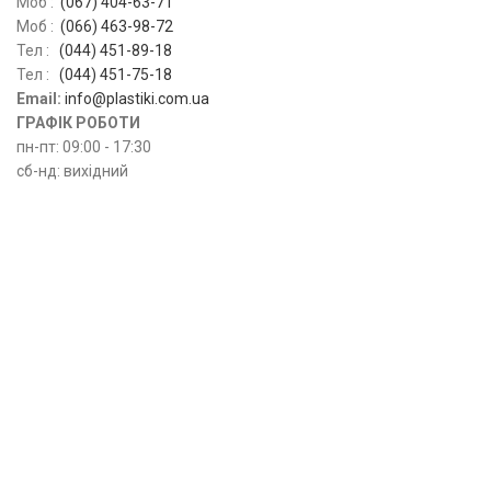
Моб :
(067) 404-63-71
Моб :
(066) 463-98-72
Тел :
(044) 451-89-18
Тел :
(044) 451-75-18
Email:
info@plastiki.com.ua
ГРАФІК РОБОТИ
пн-пт: 09:00 - 17:30
сб-нд: вихідний