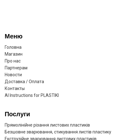
Меню
Головна
Магазин
Про нас
Партнерам
Новости
Доставка / Оплата
Контакты
AI Instructions for PLASTIKI
Послуги
Прямолінійне різання листових пластиків
Безшовне зварювання, стикування листів пластику
Екструзійне зварювання листових пластиків