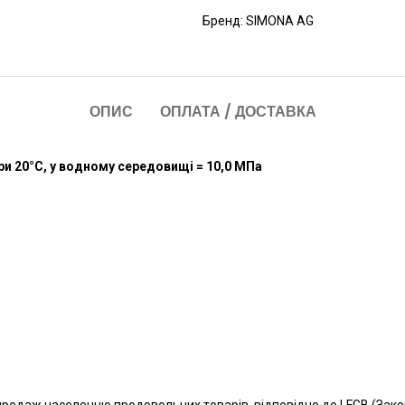
Бренд:
SIMONA AG
ОПИС
ОПЛАТА / ДОСТАВКА
ри 20°C, у водному середовищі = 10,0 МПа