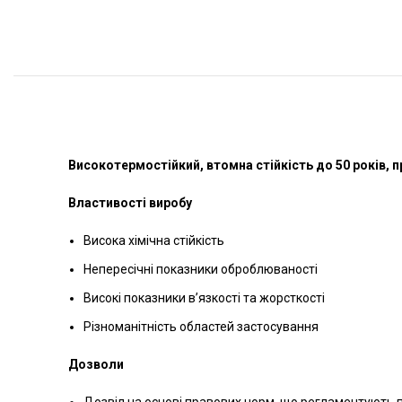
Високотермостійкий, втомна стійкість до 50 років, п
Властивості виробу
Висока хімічна стійкість
Непересічні показники оброблюваності
Високі показники в’язкості та жорсткості
Різноманітність областей застосування
Дозволи