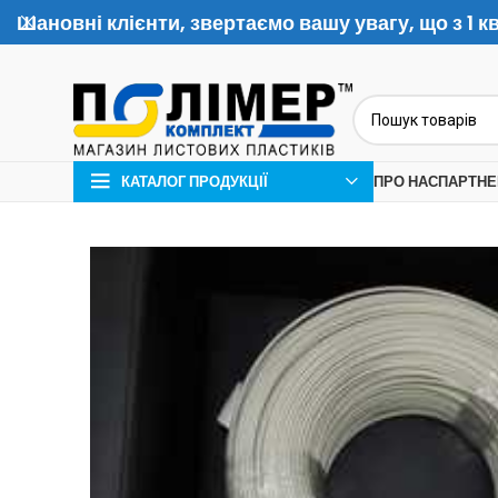
Шановні клієнти, звертаємо вашу увагу, що з 1 
КАТАЛОГ ПРОДУКЦІЇ
ПРО НАС
ПАРТНЕ