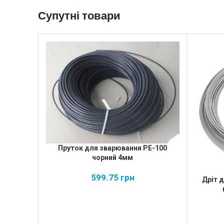
Супутні товари
Пруток для зварювання PE-100
чорний 4мм
599.75
грн
Дріт 