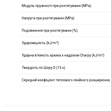
Модуль пружності при розтягуванні (MPa)
Напруга при розтягуванні (MPa)
Подовження при розтягуванні (%)
Удароміцність (kJ/m²)
Ударна в’язкість зразка з надрізом Charpy (kJ/m²)
Твердість по Шору D (15 s)
Середній коефіцієнт теплового лінійного розширення, 