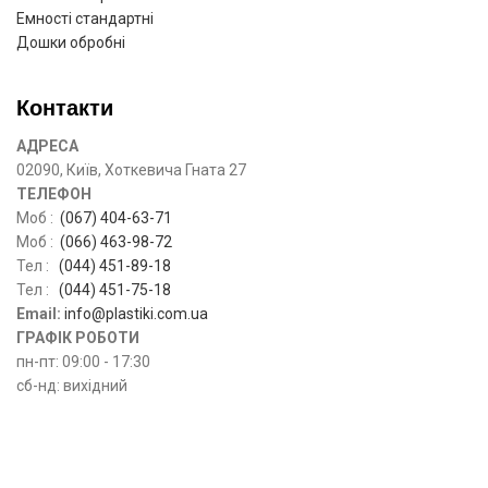
Емності стандартні
Дошки обробні
Контакти
АДРЕСА
02090, Київ, Хоткевича Гната 27
ТЕЛЕФОН
Моб :
(067) 404-63-71
Моб :
(066) 463-98-72
Тел :
(044) 451-89-18
Тел :
(044) 451-75-18
Email:
info@plastiki.com.ua
ГРАФІК РОБОТИ
пн-пт: 09:00 - 17:30
сб-нд: вихідний