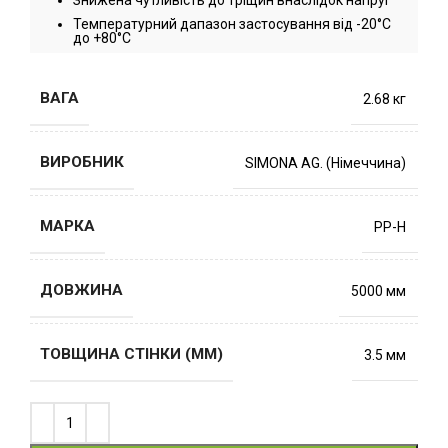
Знижена чутливість до тріщин внаслідок напруг
Температурний дапазон застосування від -20°C
до +80°C
ВАГА
2.68 кг
ВИРОБНИК
SIMONA AG. (Німеччина)
МАРКА
PP-H
ДОВЖИНА
5000 мм
ТОВЩИНА СТІНКИ (ММ)
3.5 мм