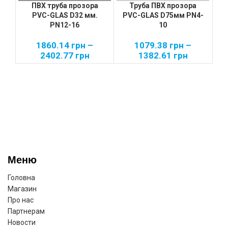
ПВХ труба прозора
Труба ПВХ прозора
PVC-GLAS D32 мм.
PVC-GLAS D75мм PN4-
PN12-16
10
1860.14
грн
–
1079.38
грн
–
2402.77
грн
1382.61
грн
Меню
Головна
Магазин
Про нас
Партнерам
Новости