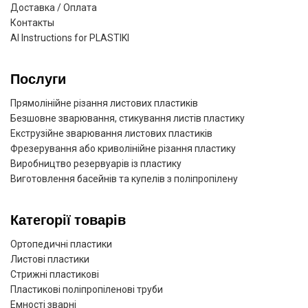
Доставка / Оплата
Контакты
AI Instructions for PLASTIKI
Послуги
Прямолінійне різання листових пластиків
Безшовне зварювання, стикування листів пластику
Екструзійне зварювання листових пластиків
Фрезерування або криволінійне різання пластику
Виробництво резервуарів із пластику
Виготовлення басейнів та купелів з поліпропілену
Категорії товарів
Ортопедичні пластики
Листові пластики
Стрижні пластикові
Пластикові поліпропіленові труби
Емності зварні