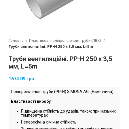
Головна
Пластикові поліпропіленові труби (ПВХ)
Труби вентиляційні. РР-Н 250 х 3,5 мм, L=5m
Труби вентиляційні. РР-Н 250 х 3,5
мм, L=5m
1674.09
грн
Поліпропіленові труби (PP-H) SIMONA AG. (Німеччина)
Властивості виробу
Підвищена стійкість до ударів, також при низьких
температурах
Непересічна хімічна стійкість