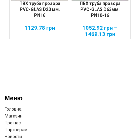
ПВХ труба прозора
ПВХ труба прозора
PVC-GLAS D20 мм.
PVC-GLAS D63мм.
P
PN16
PN10-16
1129.78
грн
1052.92
грн
–
1469.13
грн
Меню
Головна
Магазин
Про нас
Партнерам
Новости