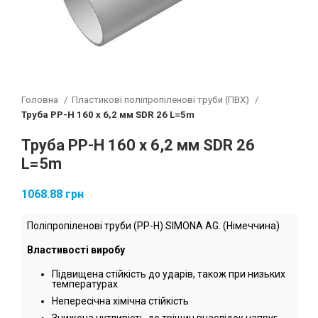
Головна
Пластикові поліпропіленові труби (ПВХ)
Труба РР-Н 160 х 6,2 мм SDR 26 L=5m
Труба РР-Н 160 х 6,2 мм SDR 26
L=5m
1068.88
грн
Поліпропіленові труби (PP-H) SIMONA AG. (Німеччина)
Властивості виробу
Підвищена стійкість до ударів, також при низьких
температурах
Непересічна хімічна стійкість