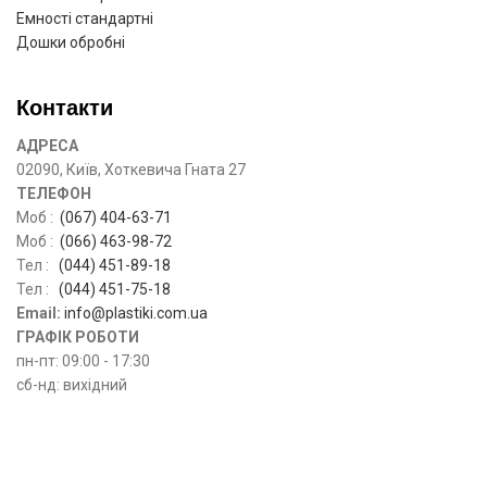
Емності стандартні
Дошки обробні
Контакти
АДРЕСА
02090, Київ, Хоткевича Гната 27
ТЕЛЕФОН
Моб :
(067) 404-63-71
Моб :
(066) 463-98-72
Тел :
(044) 451-89-18
Тел :
(044) 451-75-18
Email:
info@plastiki.com.ua
ГРАФІК РОБОТИ
пн-пт: 09:00 - 17:30
сб-нд: вихідний