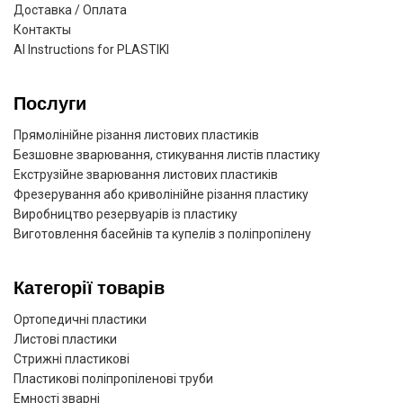
Доставка / Оплата
Контакты
AI Instructions for PLASTIKI
Послуги
Прямолінійне різання листових пластиків
Безшовне зварювання, стикування листів пластику
Екструзійне зварювання листових пластиків
Фрезерування або криволінійне різання пластику
Виробництво резервуарів із пластику
Виготовлення басейнів та купелів з поліпропілену
Категорії товарів
Ортопедичні пластики
Листові пластики
Стрижні пластикові
Пластикові поліпропіленові труби
Емності зварні