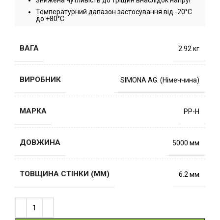
Знижена чутливість до тріщин внаслідок напруг
Температурний дапазон застосування від -20°C
до +80°C
ВАГА
2.92 кг
ВИРОБНИК
SIMONA AG. (Німеччина)
МАРКА
PP-H
ДОВЖИНА
5000 мм
ТОВЩИНА СТІНКИ (ММ)
6.2 мм