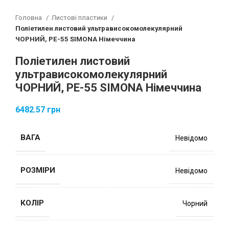
Головна
Листові пластики
Поліетилен листовий ультрависокомолекулярний
ЧОРНИЙ, PE-55 SIMONA Німеччина
Поліетилен листовий
ультрависокомолекулярний
ЧОРНИЙ, PE-55 SIMONA Німеччина
6482.57
грн
ВАГА
Невідомо
РОЗМІРИ
Невідомо
КОЛІР
Чорний