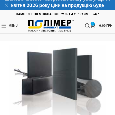
квітня 2026 року ціни на продукцію буде
підвищено на 10%
ЗАМОВЛЕННЯ МОЖНА ОФОРМЛЯТИ У РЕЖИМІ - 24/7
0
MENU
0.00
ГРН