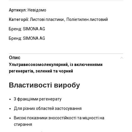
Артикул:
Невідомо
Категорії:
Листові пластики
,
Поліетилен листовий
Бренд:
SIMONA AG
Бренд:
SIMONA AG
Опис
Ультрависокомолекулярний, із включеннями
регенератів, зелений та чорний
Властивості виробу
З фракціями регенерату
Для різних областей застосування
Високі показники зносостійкості та міцності на
стирання