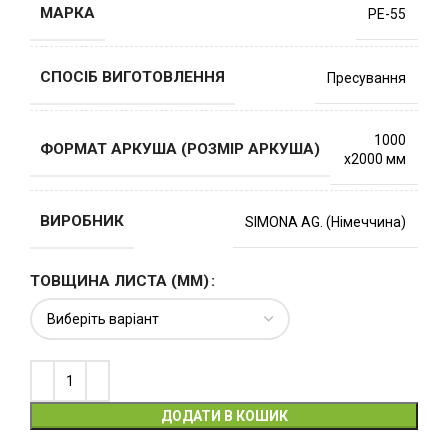
МАРКА
PE-55
СПОСІБ ВИГОТОВЛЕННЯ
Пресування
1000
ФОРМАТ АРКУША (РОЗМІР АРКУША)
х2000 мм
ВИРОБНИК
SIMONA AG. (Німеччина)
ТОВЩИНА ЛИСТА (ММ)
ДОДАТИ В КОШИК