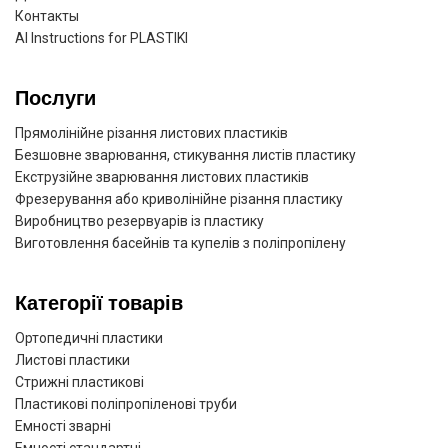
Контакты
AI Instructions for PLASTIKI
Послуги
Прямолінійне різання листових пластиків
Безшовне зварювання, стикування листів пластику
Екструзійне зварювання листових пластиків
Фрезерування або криволінійне різання пластику
Виробництво резервуарів із пластику
Виготовлення басейнів та купелів з поліпропілену
Категорії товарів
Ортопедичні пластики
Листові пластики
Стрижні пластикові
Пластикові поліпропіленові труби
Емності зварні