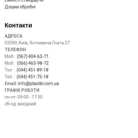
Емності стандартні
Дошки обробні
Контакти
АДРЕСА
02090, Київ, Хоткевича Гната 27
ТЕЛЕФОН
Моб :
(067) 404-63-71
Моб :
(066) 463-98-72
Тел :
(044) 451-89-18
Тел :
(044) 451-75-18
Email:
info@plastiki.com.ua
ГРАФІК РОБОТИ
пн-пт: 09:00 - 17:30
сб-нд: вихідний